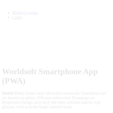
Mitglied werden
Login
Home
App
Webmaster
Partner
Experten
Worldsoft-WSW
WIN
Worldsoft Smartphone App
(PWA)
Mobile First:
Immer mehr Menschen nutzen das Smartphone um
ins Internet zu gehen. Will man neben einer Homepage im
Responsive Design auch noch mit einer schicken nativen App
glänzen, wird es in der Regel ziemlich teuer.