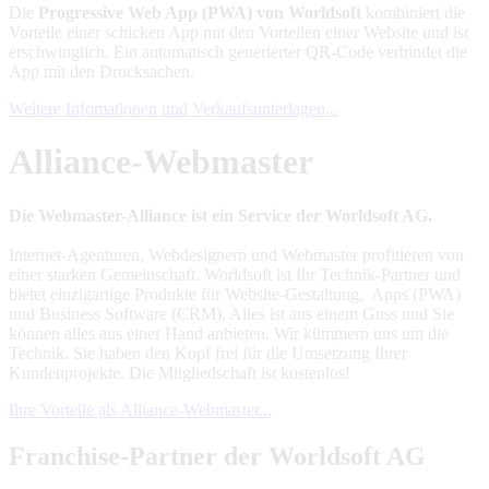
Die
Progressive Web App (PWA) von Worldsoft
kombiniert die
Vorteile einer schicken App mit den Vorteilen einer Website und ist
erschwinglich. Ein automatisch generierter QR-Code verbindet die
App mit den Drucksachen.
Weitere Infomationen und Verkaufsunterlagen...
Alliance-Webmaster
Die Webmaster-Alliance ist ein Service der Worldsoft AG.
Internet-Agenturen, Webdesignern und Webmaster profitieren von
einer starken Gemeinschaft. Worldsoft ist Ihr Technik-Partner und
bietet einzigartige Produkte für Website-Gestaltung, Apps (PWA)
und Business Software (CRM). Alles ist aus einem Guss und Sie
können alles aus einer Hand anbieten. Wir kümmern uns um die
Technik. Sie haben den Kopf frei für die Umsetzung Ihrer
Kundenprojekte. Die Mitgliedschaft ist kostenlos!
Ihre Vorteile als Alliance-Webmaster...
Franchise-Partner der Worldsoft AG