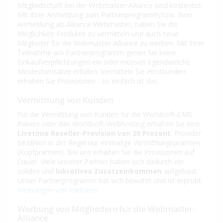
Mitgliedschaft bei der Webmaster-Alliance sind kostenlos.
Mit Ihrer Anmeldung zum Partnerprogramm,bzw. Ihrer
Anmeldung als Alliance-Webmaster, haben Sie die
Möglichkeit Produkte zu vermitteln und auch neue
Mitglieder für die Webmaster-Alliance zu werben. Mit Ihrer
Teilnahme am Partnerprogramm gehen Sie keine
Einkaufverpflichtungen ein oder müssen irgendwelche
Mindestumsätze erfüllen. Vermitteln Sie Hostkunden
erhalten Sie Provisionen - so einfach ist das.
Vermittlung von Kunden
Für die Vermittlung von Kunden für die Worldsoft-CMS
Pakete oder das Worldsoft-Webhosting erhalten Sie eine
Livetime Reseller-Provision von 20 Prozent
. Provider
bezahlen in der Regel nur einmalige Vermittlungsprämien
(Kopfprämien). Bei uns erhalten Sie die Provisionen auf
Dauer. Viele unserer Partner haben sich dadurch ein
solides und
lukratives Zusatzeinkommen
aufgebaut.
Unser Partnerprogramm hat sich bewährt und ist erprobt:
Meinungen von Partnern
Werbung von Mitgliedern für die Webmaster-
Alliance