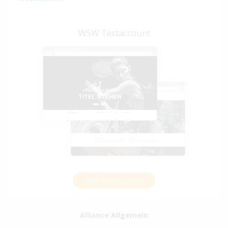
WSW Testaccount
zum Testaccount
Alliance Allgemein