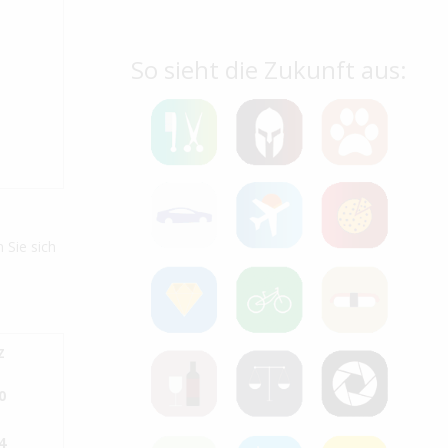
So sieht die Zukunft aus:
 Sie sich
Z
0
4