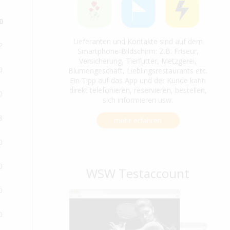
0
Lieferanten und Kontakte sind auf dem
2
Smartphone-Bildschirm: Z.B. Friseur,
Versicherung, Tierfutter, Metzgerei,
0
Blumengeschäft, Lieblingsrestaurants etc.
Ein Tipp auf das App und der Kunde kann
direkt telefonieren, reservieren, bestellen,
0
sich informieren usw.
8
mehr erfahren
0
0
WSW Testaccount
0
0