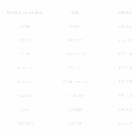
Florina Loredana
Tudor
6'860.9
Armin
Peter
6'284.2
Renate
Wettach
5'121.8
Frank
Udelhoven
5'051.4
Marcus
Zysset
4'296.6
Markus
Wollenweber
4'268.9
Andreas
Richtberg
3'902.5
Uwe
Ziegler
3'869.5
Friedhelm
Becker
3'436.7