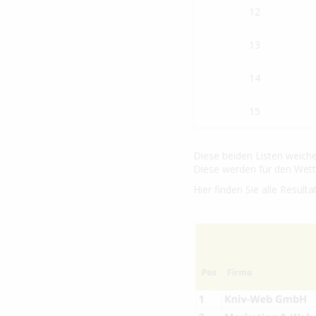
12
13
14
15
Diese beiden Listen weiche
Diese werden für den Wett
Hier finden Sie alle Resul