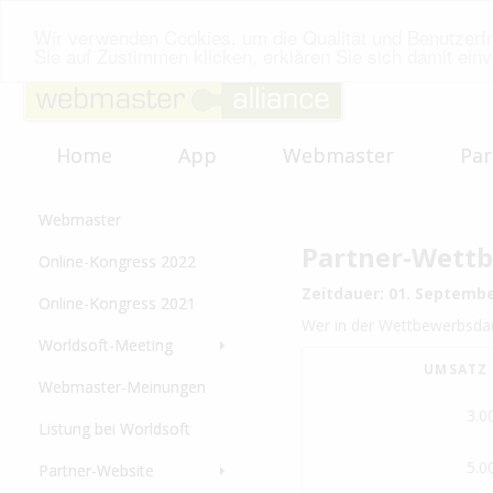
Wir verwenden Cookies, um die Qualität und Benutzerfr
Sie auf Zustimmen klicken, erklären Sie sich damit ein
Home
App
Webmaster
Par
Webmaster
Partner-Wett
Online-Kongress 2022
Zeitdauer: 01. Septembe
Online-Kongress 2021
Wer in der Wettbewerbsdau
Worldsoft-Meeting
UMSATZ 
Webmaster-Meinungen
3.0
Listung bei Worldsoft
5.0
Partner-Website